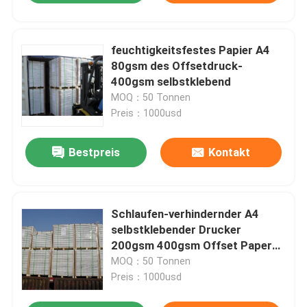
feuchtigkeitsfestes Papier A4
80gsm des Offsetdruck-
400gsm selbstklebend
MOQ：50 Tonnen
Preis：1000usd
Bestpreis
Kontakt
Schlaufen-verhindernder A4
selbstklebender Drucker
200gsm 400gsm Offset Paper
Printing
MOQ：50 Tonnen
Preis：1000usd