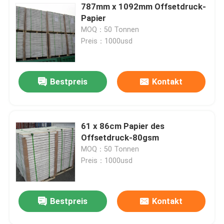
787mm x 1092mm Offsetdruck-
Papier
MOQ：50 Tonnen
Preis：1000usd
Bestpreis
Kontakt
61 x 86cm Papier des
Offsetdruck-80gsm
MOQ：50 Tonnen
Preis：1000usd
Bestpreis
Kontakt