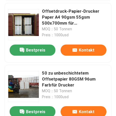
Offsetdruck-Papier-Drucker
Paper A4 90gsm 55gsm
500x700mm für
Schulsekretariat
MOQ：50 Tonnen
Preis：1000usd
Bestpreis
Kontakt
50 zu unbeschichtetem
Offsetpapier 80GSM 96um
Farbfür Drucker
MOQ：50 Tonnen
Preis：1000usd
Bestpreis
Kontakt