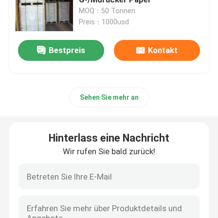
MOQ：50 Tonnen
Preis：1000usd
Aufkleber-stempelschneidene Maschine
Bestpreis
Kontakt
Papierherstellungsmaschine
Sublimations-Umdruckpapier
Sehen Sie mehr an
EINREICHUNGEN
Hinterlass eine Nachricht
Wir rufen Sie bald zurück!