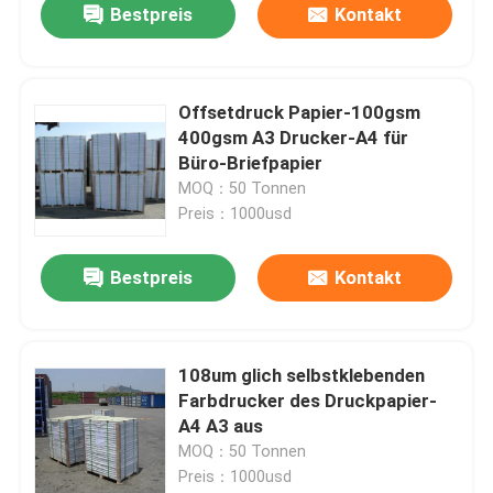
Bestpreis
Kontakt
Offsetdruck Papier-100gsm
400gsm A3 Drucker-A4 für
Büro-Briefpapier
MOQ：50 Tonnen
Preis：1000usd
Bestpreis
Kontakt
Zu Hause
108um glich selbstklebenden
Farbdrucker des Druckpapier-
Produkte
A4 A3 aus
MOQ：50 Tonnen
Preis：1000usd
Über uns