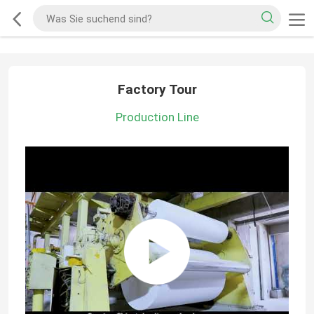
Factory Tour
Production Line