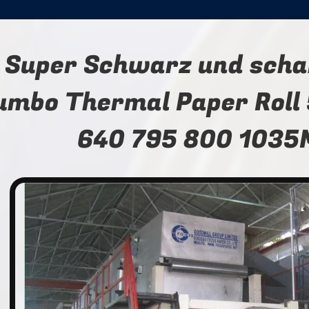
Super Schwarz und schar
umbo Thermal Paper Roll
640 795 800 103