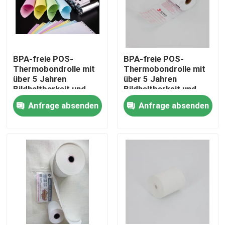
BPA-freie POS-
BPA-freie POS-
Thermobondrolle mit
Thermobondrolle mit
über 5 Jahren
über 5 Jahren
Bildhaltbarkeit und
Bildhaltbarkeit und
ölbeständigen
ölbeständigen
Anfrage absenden
Anfrage absenden
Eigenschaften
Eigenschaften
Zu Hause
Produkte
Über uns