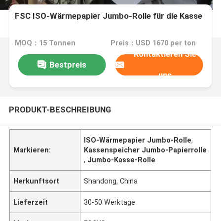
FSC ISO-Wärmepapier Jumbo-Rolle für die Kasse
MOQ：15 Tonnen
Preis：USD 1670 per ton
Kontaktieren Sie
Bestpreis
uns
PRODUKT-BESCHREIBUNG
ISO-Wärmepapier Jumbo-Rolle
,
Markieren:
Kassenspeicher Jumbo-Papierrolle
,
Jumbo-Kasse-Rolle
Herkunftsort
Shandong, China
Lieferzeit
30-50 Werktage