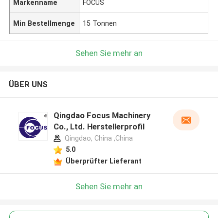
Markenname
FOCUS
Min Bestellmenge
15 Tonnen
Sehen Sie mehr an
ÜBER UNS
Qingdao Focus Machinery
Co., Ltd. Herstellerprofil
Qingdao, China ,China
5.0
Überprüfter Lieferant
Sehen Sie mehr an
Hinterlass eine Nachricht
Wir rufen Sie bald zurück!