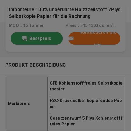
Importeure 100% unberührte Holzzzellstoff 7Plys
Selbstkopie Papier für die Rechnung
MOQ：15 Tonnen
Preis：>15 1300 dollor/ton
Kontaktieren Sie
Bestpreis
uns
PRODUKT-BESCHREIBUNG
CFB Kohlenstofffreies Selbstkopie
rpapier
,
FSC-Druck selbst kopierendes Pap
Markieren:
ier
,
Gesetzentwurf 5 Plys Kohlenstofff
reies Papier