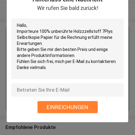
Wir rufen Sie bald zurück!
Sehen Sie mehr an
Erhalten Sie den besten Preis für
Importeure 100% unberührte
Holzzzellstoff 7Plys Selbstkopie
Papier für die Rechnung
Fortsetzen
EINREICHUNGEN
Empfohlene Produkte