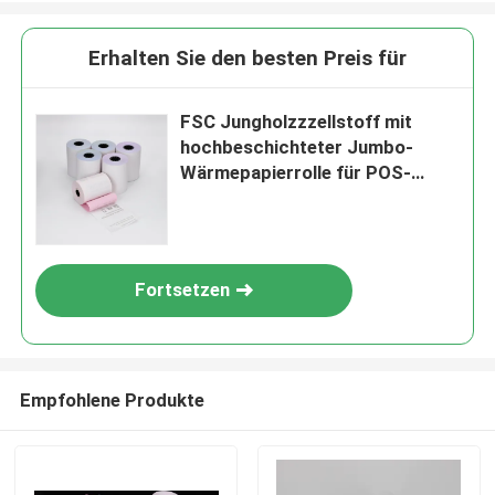
Erhalten Sie den besten Preis für
FSC Jungholzzzellstoff mit
hochbeschichteter Jumbo-
Wärmepapierrolle für POS-
Rolle/Druck/Etikett
Fortsetzen
EINREICHUNGEN
Empfohlene Produkte