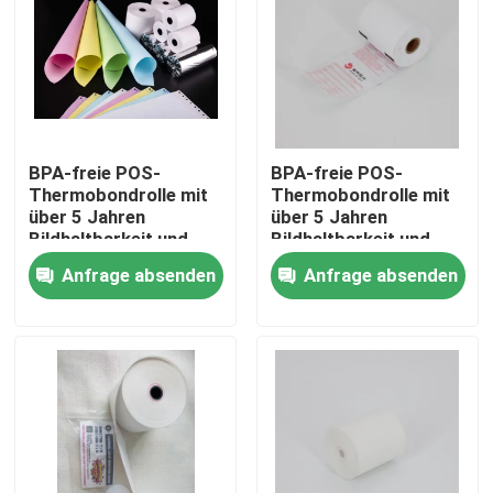
BPA-freie POS-
BPA-freie POS-
Thermobondrolle mit
Thermobondrolle mit
über 5 Jahren
über 5 Jahren
Bildhaltbarkeit und
Bildhaltbarkeit und
ölbeständigen
ölbeständigen
Anfrage absenden
Anfrage absenden
Eigenschaften
Eigenschaften
Zu Hause
Produkte
Über uns