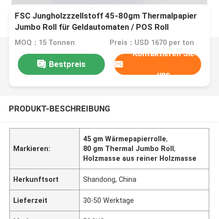
FSC Jungholzzzellstoff 45-80gm Thermalpapier
Jumbo Roll für Geldautomaten / POS Roll
MOQ：15 Tonnen
Preis：USD 1670 per ton
Kontaktieren Sie
Bestpreis
uns
PRODUKT-BESCHREIBUNG
45 gm Wärmepapierrolle
,
Markieren:
80 gm Thermal Jumbo Roll
,
Holzmasse aus reiner Holzmasse
Herkunftsort
Shandong, China
Lieferzeit
30-50 Werktage