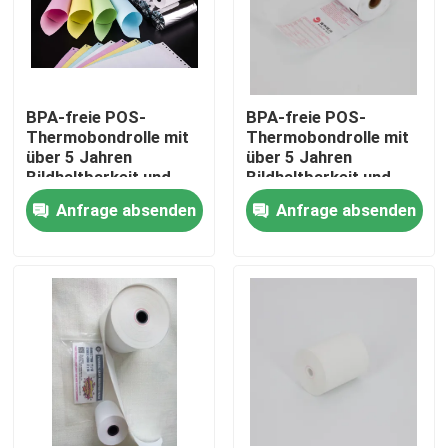
BPA-freie POS-
BPA-freie POS-
Thermobondrolle mit
Thermobondrolle mit
über 5 Jahren
über 5 Jahren
Bildhaltbarkeit und
Bildhaltbarkeit und
ölbeständigen
ölbeständigen
Anfrage absenden
Anfrage absenden
Eigenschaften
Eigenschaften
Zu Hause
Produkte
Über uns