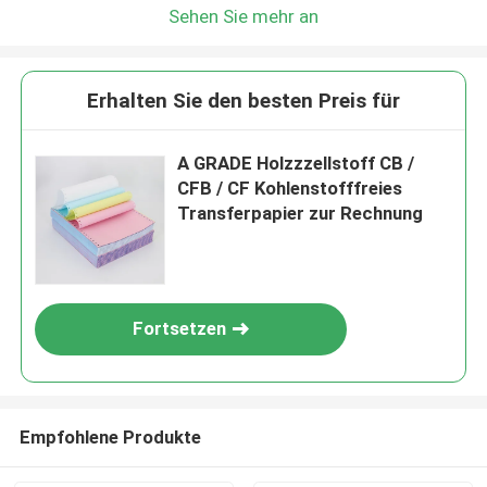
Sehen Sie mehr an
Wir rufen Sie bald zurück!
Erhalten Sie den besten Preis für
A GRADE Holzzzellstoff CB /
CFB / CF Kohlenstofffreies
Transferpapier zur Rechnung
Fortsetzen
EINREICHUNGEN
Empfohlene Produkte