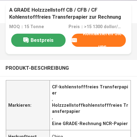
A GRADE Holzzzellstoff CB / CFB / CF
Kohlenstofffreies Transferpapier zur Rechnung
MOQ：15 Tonne
Preis：>15 1300 dollor/ton
Kontaktieren Sie
Bestpreis
uns
PRODUKT-BESCHREIBUNG
CF-kohlenstofffreies Transferpapi
er
,
Markieren:
Holzzzellstoffkohlenstofffreies Tr
ansferpapier
,
Eine GRADE-Rechnung NCR-Papier
Herkunftsort
China