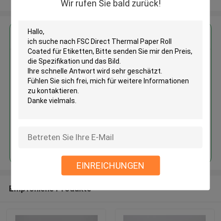
Wir rufen Sie bald zurück!
Erhalten Sie den besten Preis für
FSC Direct Thermal Paper Roll
Coated für Etiketten
Fortsetzen
EINREICHUNGEN
Empfohlene Produkte