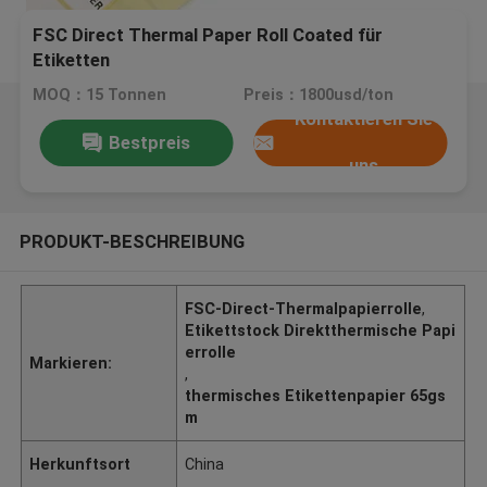
FSC Direct Thermal Paper Roll Coated für
Etiketten
MOQ：15 Tonnen
Preis：1800usd/ton
Kontaktieren Sie
Bestpreis
uns
PRODUKT-BESCHREIBUNG
FSC-Direct-Thermalpapierrolle
,
Etikettstock Direktthermische Papi
errolle
Markieren:
,
thermisches Etikettenpapier 65gs
m
Herkunftsort
China