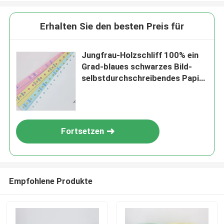
Erhalten Sie den besten Preis für
Jungfrau-Holzschliff 100% ein
Grad-blaues schwarzes Bild-
selbstdurchschreibendes Papier
55gsm 78gsm
Fortsetzen
EINREICHUNGEN
Empfohlene Produkte