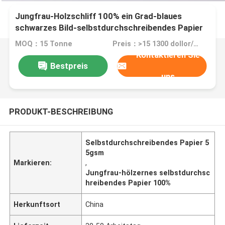
Jungfrau-Holzschliff 100% ein Grad-blaues
schwarzes Bild-selbstdurchschreibendes Papier
55gsm 78gsm
MOQ：15 Tonne
Preis：>15 1300 dollor/ton
Kontaktieren Sie
Bestpreis
uns
PRODUKT-BESCHREIBUNG
Selbstdurchschreibendes Papier 5
5gsm
Markieren:
,
Jungfrau-hölzernes selbstdurchsc
hreibendes Papier 100%
Herkunftsort
China