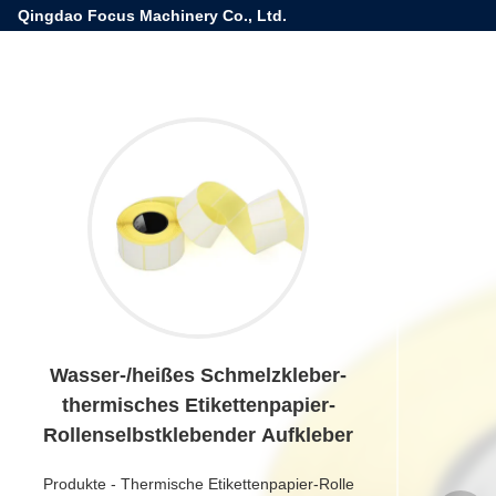
Qingdao Focus Machinery Co., Ltd.
Wasser-/heißes Schmelzkleber-
thermisches Etikettenpapier-
Rollenselbstklebender Aufkleber
Produkte
-
Thermische Etikettenpapier-Rolle