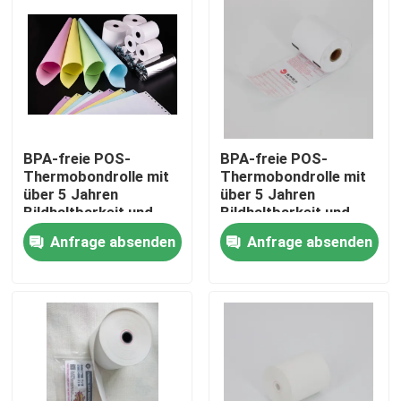
BPA-freie POS-
BPA-freie POS-
Thermobondrolle mit
Thermobondrolle mit
über 5 Jahren
über 5 Jahren
Bildhaltbarkeit und
Bildhaltbarkeit und
ölbeständigen
ölbeständigen
Anfrage absenden
Anfrage absenden
Eigenschaften
Eigenschaften
Zu Hause
Produkte
Über uns