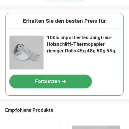
Erhalten Sie den besten Preis für
100% importiertes Jungfrau-
Holzschliff-Thermopapier
riesiger Rolls 45g 48g 50g 55g
65g
Fortsetzen
Empfohlene Produkte