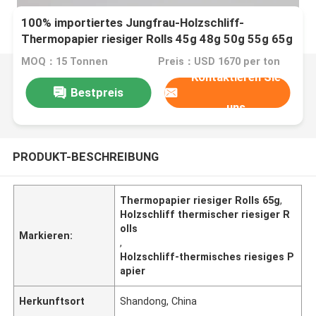
100% importiertes Jungfrau-Holzschliff-
Thermopapier riesiger Rolls 45g 48g 50g 55g 65g
MOQ：15 Tonnen
Preis：USD 1670 per ton
Kontaktieren Sie
Bestpreis
uns
PRODUKT-BESCHREIBUNG
Thermopapier riesiger Rolls 65g
,
Holzschliff thermischer riesiger R
olls
Markieren:
,
Holzschliff-thermisches riesiges P
apier
Herkunftsort
Shandong, China