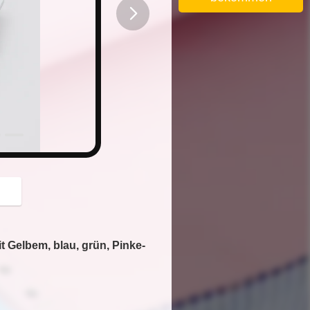
button
 Gelbem, blau, grün, Pinke-