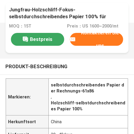
Jungfrau-Holzschliff-Fokus-
selbstdurchschreibendes Papier 100% für
Rechnungen
MOQ：15T
Preis：US 1600~2000/mt
Kontaktieren Sie
Bestpreis
uns
PRODUKT-BESCHREIBUNG
selbstdurchschreibendes Papier d
er Rechnungs-61x86
Markieren:
,
Holzschliff-selbstdurchschreibend
es Papier 100%
Herkunftsort
China