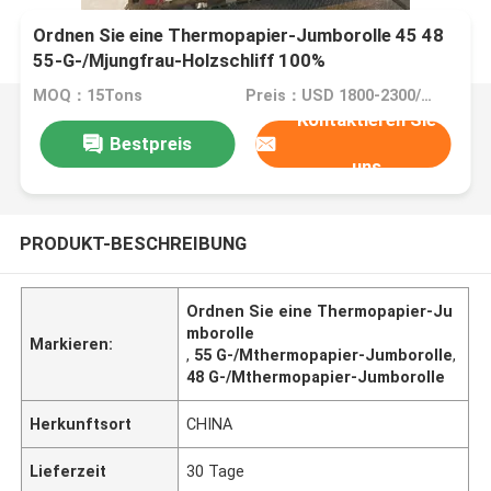
Ordnen Sie eine Thermopapier-Jumborolle 45 48
55-G-/Mjungfrau-Holzschliff 100%
MOQ：15Tons
Preis：USD 1800-2300/ton
Kontaktieren Sie
Bestpreis
uns
PRODUKT-BESCHREIBUNG
Ordnen Sie eine Thermopapier-Ju
mborolle
Markieren:
,
55 G-/Mthermopapier-Jumborolle
,
48 G-/Mthermopapier-Jumborolle
Herkunftsort
CHINA
Lieferzeit
30 Tage