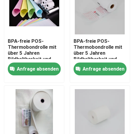
BPA-freie POS-
BPA-freie POS-
Thermobondrolle mit
Thermobondrolle mit
über 5 Jahren
über 5 Jahren
Bildhaltbarkeit und
Bildhaltbarkeit und
ölbeständigen
ölbeständigen
Anfrage absenden
Anfrage absenden
Eigenschaften
Eigenschaften
Zu Hause
Produkte
Über uns