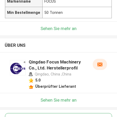
Markenname
FOCUS
Min Bestellmenge
50 Tonnen
Sehen Sie mehr an
ÜBER UNS
Qingdao Focus Machinery
Co., Ltd. Herstellerprofil
Qingdao, China ,China
5.0
Überprüfter Lieferant
Sehen Sie mehr an
Hinterlass eine Nachricht
Wir rufen Sie bald zurück!