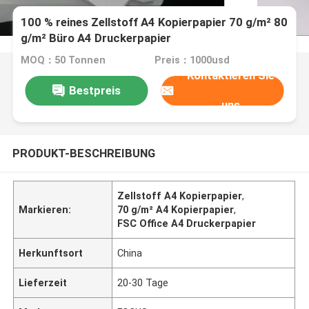
100 % reines Zellstoff A4 Kopierpapier 70 g/m² 80
g/m² Büro A4 Druckerpapier
MOQ：50 Tonnen
Preis：1000usd
Kontaktieren Sie
Bestpreis
uns
PRODUKT-BESCHREIBUNG
Zellstoff A4 Kopierpapier
,
Markieren:
70 g/m² A4 Kopierpapier
,
FSC Office A4 Druckerpapier
Herkunftsort
China
Lieferzeit
20-30 Tage