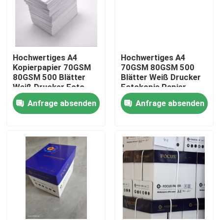
Hochwertiges A4
Hochwertiges A4
Kopierpapier 70GSM
70GSM 80GSM 500
80GSM 500 Blätter
Blätter Weiß Drucker
Weiß Drucker Foto
Fotokopie Papier
Büropapier
Büropapier
Anfrage absenden
Anfrage absenden
Zu Hause
Produkte
Über uns