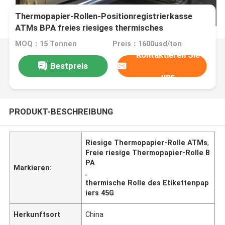
Thermopapier-Rollen-Positionregistrierkasse
ATMs BPA freies riesiges thermisches
Etikettenpapier
MOQ：15 Tonnen
Preis：1600usd/ton
Kontaktieren Sie
Bestpreis
uns
PRODUKT-BESCHREIBUNG
Riesige Thermopapier-Rolle ATMs
,
Freie riesige Thermopapier-Rolle B
PA
Markieren:
,
thermische Rolle des Etikettenpap
iers 45G
Herkunftsort
China