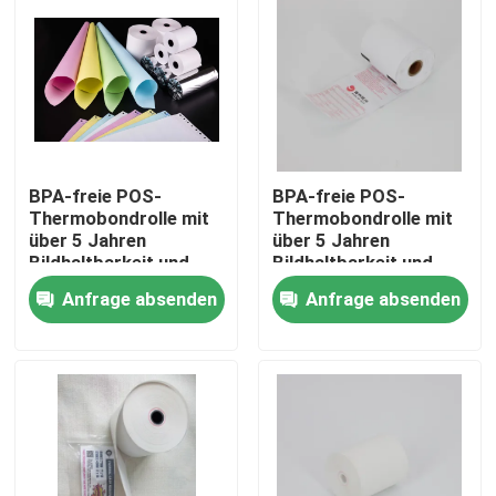
BPA-freie POS-
BPA-freie POS-
Thermobondrolle mit
Thermobondrolle mit
über 5 Jahren
über 5 Jahren
Bildhaltbarkeit und
Bildhaltbarkeit und
ölbeständigen
ölbeständigen
Anfrage absenden
Anfrage absenden
Eigenschaften
Eigenschaften
Zu Hause
Produkte
Über uns