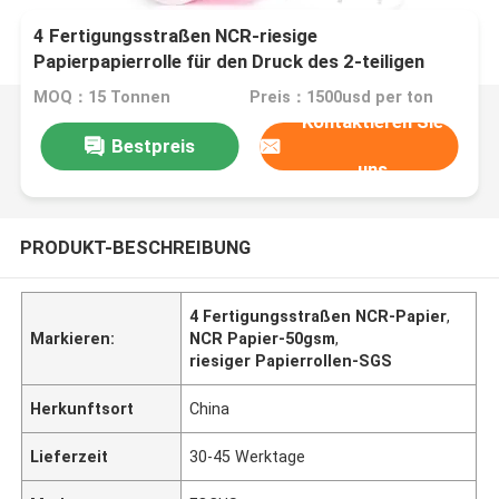
4 Fertigungsstraßen NCR-riesige
Papierpapierrolle für den Druck des 2-teiligen
Rückselbstdurchschreibenden papiers
MOQ：15 Tonnen
Preis：1500usd per ton
Kontaktieren Sie
Bestpreis
uns
PRODUKT-BESCHREIBUNG
4 Fertigungsstraßen NCR-Papier
,
Markieren:
NCR Papier-50gsm
,
riesiger Papierrollen-SGS
Herkunftsort
China
Lieferzeit
30-45 Werktage