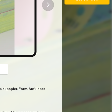
button
uckpapier-Form-Aufkleber