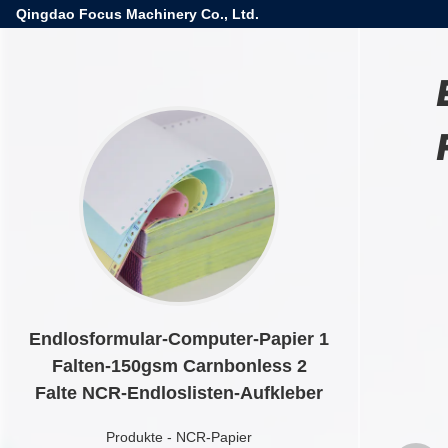
Qingdao Focus Machinery Co., Ltd.
Endlosformular-Computer-Papier 1
Falten-150gsm Carnbonless 2
Falte NCR-Endloslisten-Aufkleber
Produkte
-
NCR-Papier