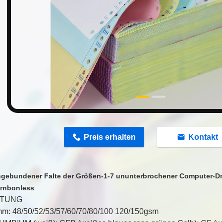
n
Preis erhalten
Kontakt
gebundener Falte der Größen-1-7 ununterbrochener Computer-Dr
rnbonless
ITUNG
mm: 48/50/52/53/57/60/70/80/100 120/150gsm